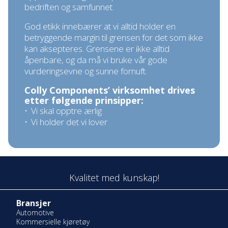
bedriften og samfunnet.
God etikk innebærer at vi alltid holder en
betryggende margin til grensen for det som ikke
kan aksepteres. Grensene er ikke alltid
åpenbare, og da må vi bruke vår gode
vurderingsevne og sunne fornuft.
Colly Components’ virksomhet drives
etter følgende prinsipper:
Vi skal opptre ærlig
Vi holder det vi lover
Kvalitet med kunskap!
Bransjer
Automotive
Kommersielle kjøretøy