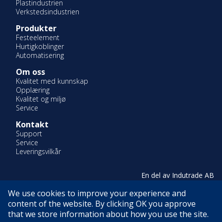
Plastindustrien
Verkstedsindustrien
Produkter
Festeelement
Hurtigkoblinger
Automatisering
Om oss
Kvalitet med kunnskap
Opplæring
Kvalitet og miljø
Service
Kontakt
Support
Service
Leveringsvilkår
En del av Indutrade AB
Certifierade enligt ISO 14001 & ISO 9001
We use cookies to improve your experience and
content of the website. By clicking OK you approve
that we store information about how you use the site.