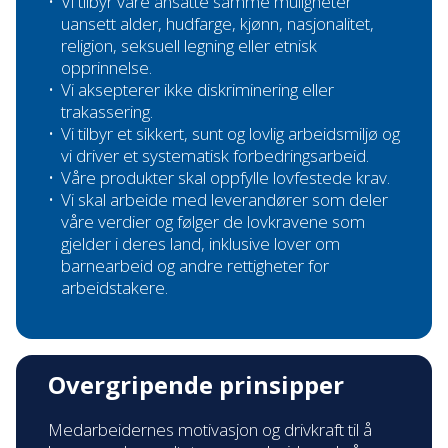
Vi tilbyr våre ansatte samme muligheter
uansett alder, hudfarge, kjønn, nasjonalitet,
religion, seksuell legning eller etnisk
opprinnelse.
Vi aksepterer ikke diskriminering eller
trakassering.
Vi tilbyr et sikkert, sunt og lovlig arbeidsmiljø og
vi driver et systematisk forbedringsarbeid.
Våre produkter skal oppfylle lovfestede krav.
Vi skal arbeide med leverandører som deler
våre verdier og følger de lovkravene som
gjelder i deres land, inklusive lover om
barnearbeid og andre rettigheter for
arbeidstakere.
Overgripende prinsipper
Medarbeidernes motivasjon og drivkraft til å