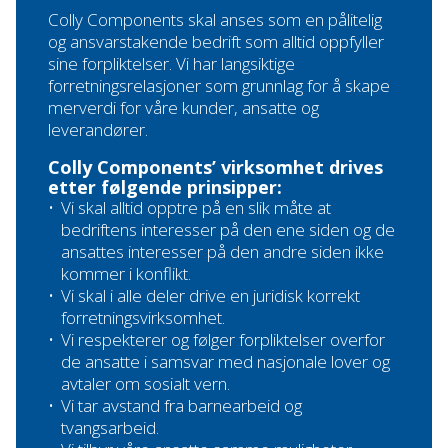
Colly Components skal anses som en pålitelig
og ansvarstakende bedrift som alltid oppfyller
sine forpliktelser. Vi har langsiktige
forretningsrelasjoner som grunnlag for å skape
merverdi for våre kunder, ansatte og
leverandører.
Colly Components’ virksomhet drives
etter følgende prinsipper:
Vi skal alltid opptre på en slik måte at
bedriftens interesser på den ene siden og de
ansattes interesser på den andre siden ikke
kommer i konflikt.
Vi skal i alle deler drive en juridisk korrekt
forretningsvirksomhet.
Vi respekterer og følger forpliktelser overfor
de ansatte i samsvar med nasjonale lover og
avtaler om sosialt vern.
Vi tar avstand fra barnearbeid og
tvangsarbeid.