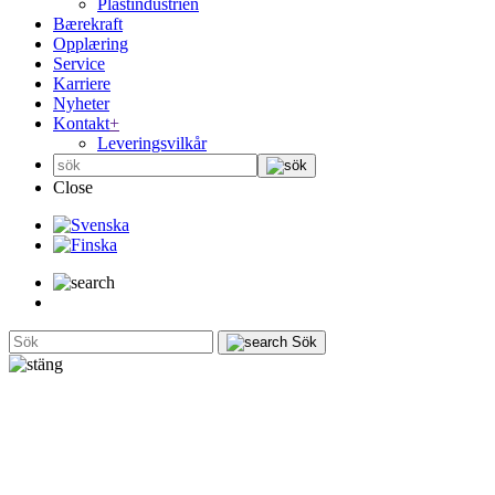
Plastindustrien
Bærekraft
Opplæring
Service
Karriere
Nyheter
Kontakt
+
Leveringsvilkår
Close
Sök