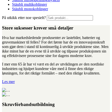
Stäubli multikoblinger
Stäubli monokoblinger
På utkikk etter noe spesielt?
Store suksesser krever små detaljer
Hva har markedsledende produsenter av lastebiler, batterier og
gruvemaskiner til felles? For det første har de en innovasjonskraft
som gjør dem i stand til kontinuerlig å utvikle produktene sine. Men
ikke minst har de en evne til å utvikle og tilpasse produksjonen sin
og effektivisere prosessene sine for dagens moderne krav.
I mer enn 65 år har vi vært en del av utviklingen av den nordiske
industrien og hjulpet kundene våre med å finne den riktige
løsningen, for det riktige formålet – med den riktige kvaliteten.
Les mer
Skruvförbandsutbildning