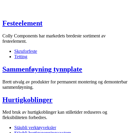
Festeelement
Colly Components har markedets bredeste sortiment av
festeelement.
Skruforfeste
Tetting
Sammenføyning tynnplate
Brett utvalg av produkter for permanent montering og demonterbar
sammenføyning.
Hurtigkoblinger
Med bruk av hurtigkoblinger kan stilletider reduseres og
fleksibiliteten forbedres.
Stäubli verktøyveksler
Stäubli hurtigspenningssystem