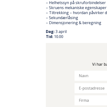
– Helhetssyn på skruforbindelser
– Skruens mekaniske egenskaper
– Tiltrekking – hvordan påvirker 
– Sekundærlåsing
– Dimensjonering & beregning
Dag:
3 april
Tid:
10.00
Vi har b