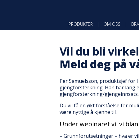
PRODUKTER
OM OSS
BRA
Vil du bli virk
Meld deg på vå
Per Samuelsson, produktsjef for H
gjengforsterkning. Han har lang 
gjengforsterkning/gjengeinnsats.
Du vil få en økt forståelse for 
være nyttige å kjenne til.
Under webinaret vil vi bla
– Grunnforutsetninger – hva er vi