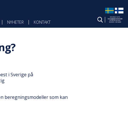
NYHETER
KONTAKT
ing?
est i Sverige på
tig
oen beregningsmodeller som kan